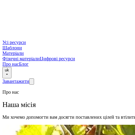
Усі ресурси
Шаблони
Матеріали
Фізичні матеріали
Цифрові ресурси
Про нас
Блог
uk
Завантажити
Про нас
Наша місія
Ми хочемо допомогти вам досягти поставлених цілей та втілити 