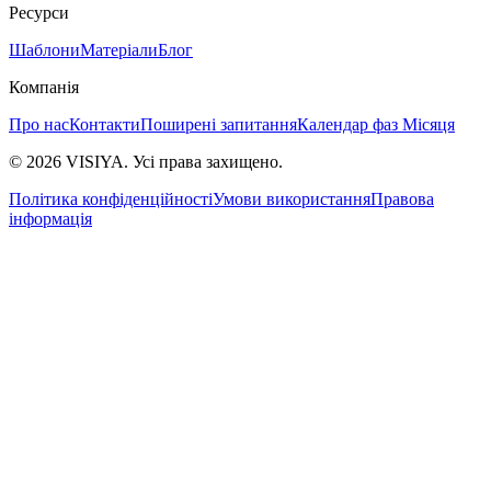
Ресурси
Шаблони
Матеріали
Блог
Компанія
Про нас
Контакти
Поширені запитання
Календар фаз Місяця
©
2026
VISIYA
.
Усі права захищено.
Політика конфіденційності
Умови використання
Правова
інформація