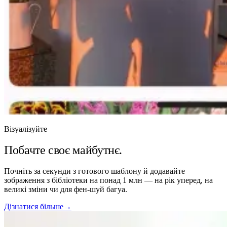
Візуалізуйте
Побачте своє майбутнє.
Почніть за секунди з готового шаблону й додавайте
зображення з бібліотеки на понад 1 млн — на рік уперед, на
великі зміни чи для фен-шуй багуа.
Дізнатися більше
→