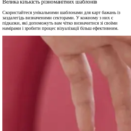
Велика кількість різноманітних шаблонів
Скористайтеся унікальними шаблонами для карт бажань із
заздалегідь визначеними секторами. У кожному з них є
підказки, які допоможуть вам чітко визначитися зі своїми
намірами і зробити процес візуалізації більш ефективним.