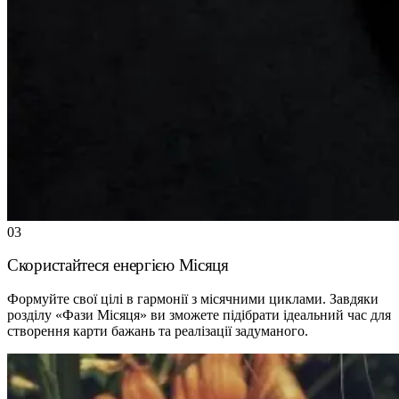
03
Скористайтеся енергією Місяця
Формуйте свої цілі в гармонії з місячними циклами. Завдяки
розділу «Фази Місяця» ви зможете підібрати ідеальний час для
створення карти бажань та реалізації задуманого.