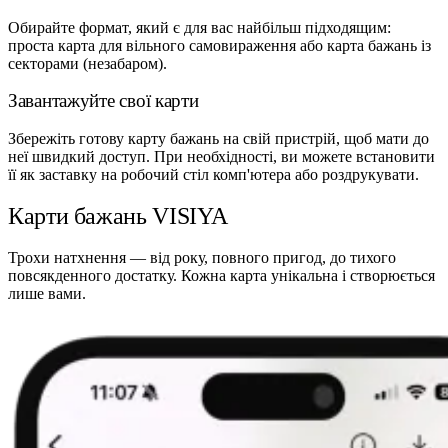
Обирайте формат, який є для вас найбільш підходящим:
проста карта для вільного самовираження або карта бажань із
секторами (незабаром).
Завантажуйте свої карти
Збережіть готову карту бажань на свій пристрій, щоб мати до
неї швидкий доступ. При необхідності, ви можете встановити
її як заставку на робочий стіл комп'ютера або роздрукувати.
Карти бажань VISIYA
Трохи натхнення — від року, повного пригод, до тихого
повсякденного достатку. Кожна карта унікальна і створюється
лише вами.