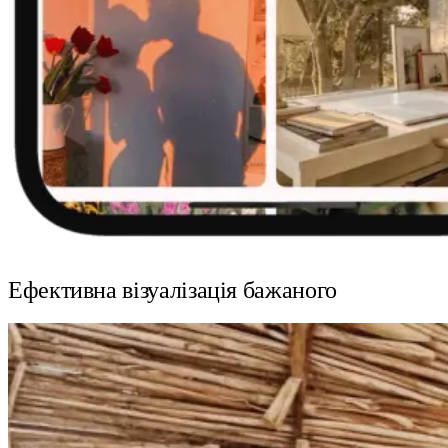
Ефективна візуалізація бажаного