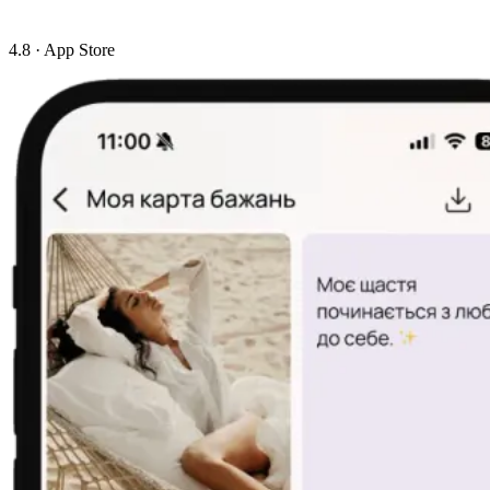
4.8
· App Store