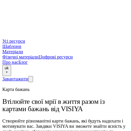
Усі ресурси
Шаблони
Матеріали
Фізичні матеріали
Цифрові ресурси
Про нас
Блог
uk
Завантажити
Карта бажань
Втілюйте свої мрії в життя разом із
картами бажань від VISIYA
Створюйте різноманітні карти бажань, які будуть надихати і
мотивувати вас. Завдяки VISIYA ви зможете знайти ясність у