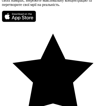
своїх намірах, збережете максимальну концентрацію та
перетворите свої мрії на реальність.